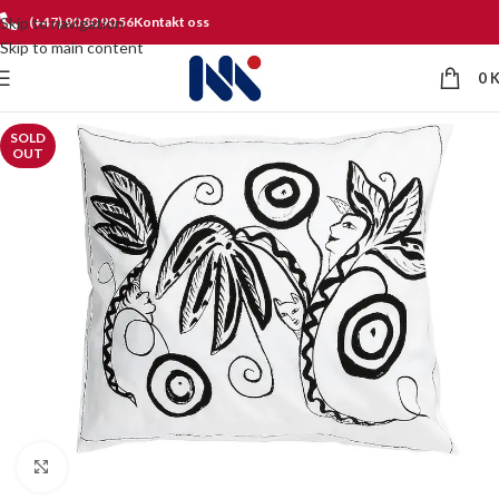
Skip to navigation
(+47) 90 80 90 56
Kontakt oss
Skip to main content
0
SOLD
OUT
Click to enlarge