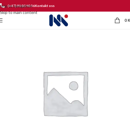
Skip to navigation
(+47) 90 80 90 56
Kontakt oss
Skip to main content
0