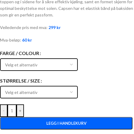
toppen og i sidene for å sikre effektiv kjøling, samt en formet skjerm for
optimal beskyttelse mot solen. Capsen har et elastisk bånd på baksiden
som gir en perfekt passform.
Veiledende pris med mva:
299
kr
Mva-beløp:
60
kr
FARGE / COLOUR
STØRRELSE / SIZE
-
+
LEGG I HANDLEKURV