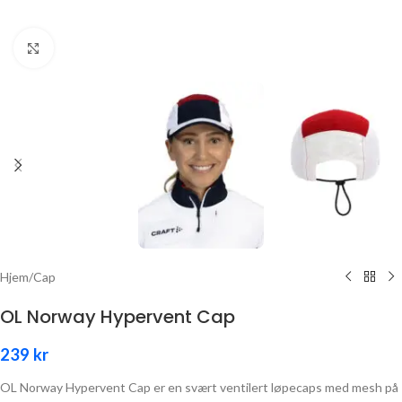
Click to enlarge
Hjem
/
Cap
OL Norway Hypervent Cap
239
kr
OL Norway Hypervent Cap er en svært ventilert løpecaps med mesh på