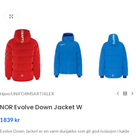
Click to enlarge
Hjem
/
UNIFORMSARTIKLER
NOR Evolve Down Jacket W
1839
kr
Evolve Down Jacket er en varm dunjakke som gir god isolasjon i kalde