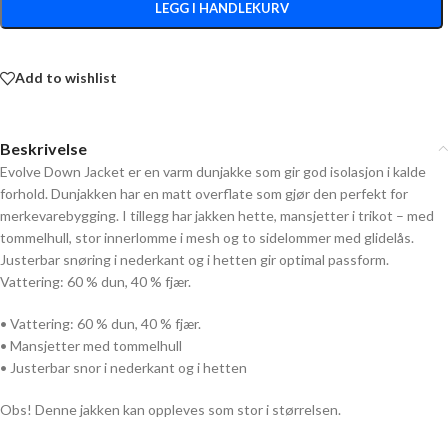
LEGG I HANDLEKURV
Add to wishlist
Beskrivelse
Evolve Down Jacket er en varm dunjakke som gir god isolasjon i kalde
forhold. Dunjakken har en matt overflate som gjør den perfekt for
merkevarebygging. I tillegg har jakken hette, mansjetter i trikot – med
tommelhull, stor innerlomme i mesh og to sidelommer med glidelås.
Justerbar snøring i nederkant og i hetten gir optimal passform.
Vattering: 60 % dun, 40 % fjær.
• Vattering: 60 % dun, 40 % fjær.
• Mansjetter med tommelhull
• Justerbar snor i nederkant og i hetten
Obs! Denne jakken kan oppleves som stor i størrelsen.