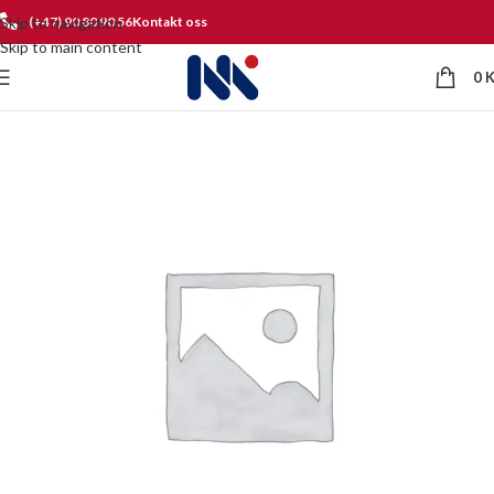
Skip to navigation
(+47) 90 80 90 56
Kontakt oss
Skip to main content
0