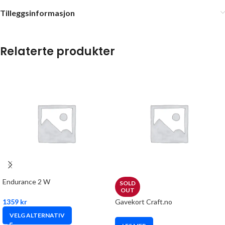
Tilleggsinformasjon
Relaterte produkter
Endurance 2 W
SOLD
OUT
1359
kr
Gavekort Craft.no
VELG ALTERNATIV