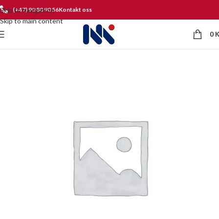
Skip to navigation
(+47) 90 80 90 56
Kontakt oss
Skip to main content
0