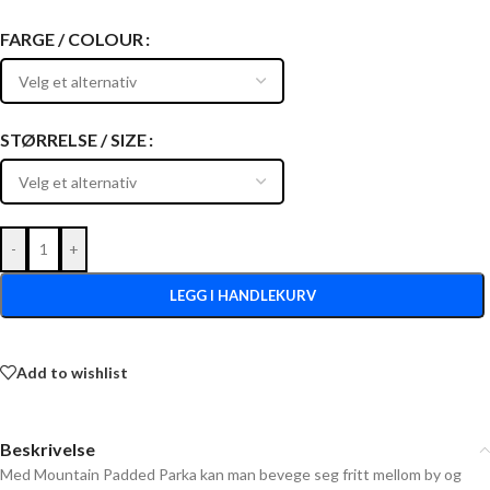
FARGE / COLOUR
STØRRELSE / SIZE
-
+
LEGG I HANDLEKURV
Add to wishlist
Beskrivelse
Med Mountain Padded Parka kan man bevege seg fritt mellom by og