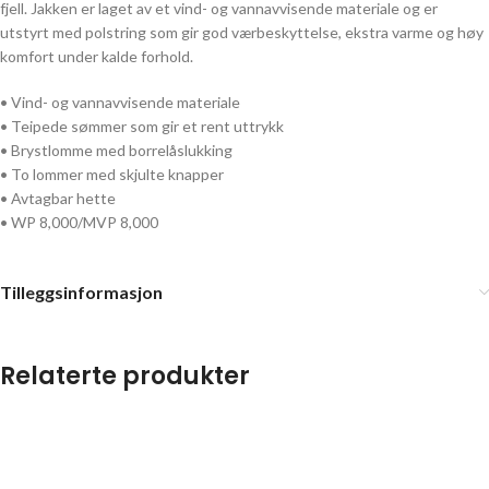
fjell. Jakken er laget av et vind- og vannavvisende materiale og er
utstyrt med polstring som gir god værbeskyttelse, ekstra varme og høy
komfort under kalde forhold.
• Vind- og vannavvisende materiale
• Teipede sømmer som gir et rent uttrykk
• Brystlomme med borrelåslukking
• To lommer med skjulte knapper
• Avtagbar hette
• WP 8,000/MVP 8,000
Tilleggsinformasjon
Relaterte produkter