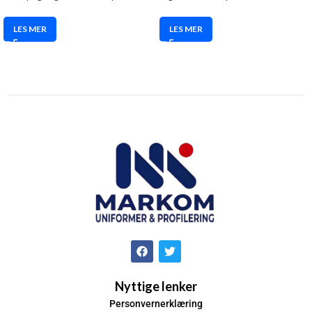
LES MER
LES MER
Nyttige lenker
Personvernerklæring