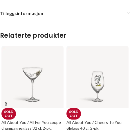
Tilleggsinformasjon
Relaterte produkter
SOLD
SOLD
OUT
OUT
All About You / All For You coupe
All About You / Cheers To You
champagneglass 32 cl. 2-pk.
ølglass 40 cl. 2-pk.