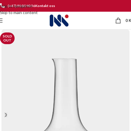
Skip to navigation
(+47) 90 80 90 56
Kontakt oss
Skip to main content
0
SOLD
OUT