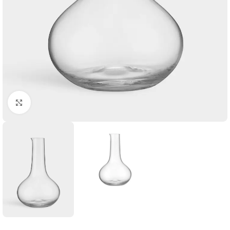
Click to enlarge