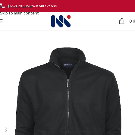
Skip to navigation
(+47) 90 80 90 56
Kontakt oss
Skip to main content
0