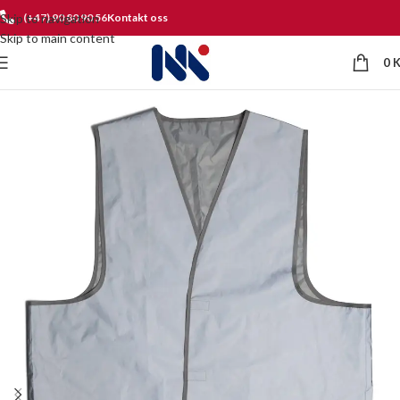
Skip to navigation
(+47) 90 80 90 56
Kontakt oss
Skip to main content
0