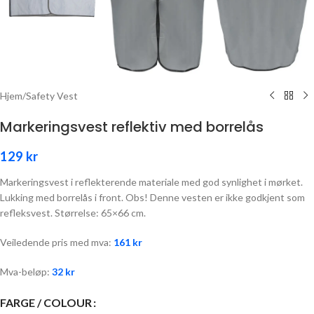
Hjem
/
Safety Vest
Markeringsvest reflektiv med borrelås
129
kr
Markeringsvest i reflekterende materiale med god synlighet i mørket.
Lukking med borrelås i front. Obs! Denne vesten er ikke godkjent som
refleksvest. Størrelse: 65×66 cm.
Veiledende pris med mva:
161
kr
Mva-beløp:
32
kr
FARGE / COLOUR