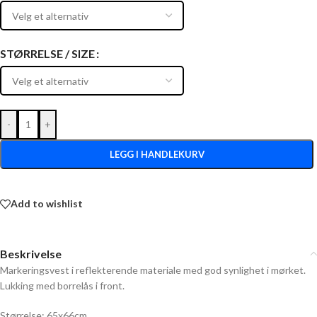
STØRRELSE / SIZE
-
+
LEGG I HANDLEKURV
Add to wishlist
Beskrivelse
Markeringsvest i reflekterende materiale med god synlighet i mørket.
Lukking med borrelås i front.
Størrelse: 65x66cm