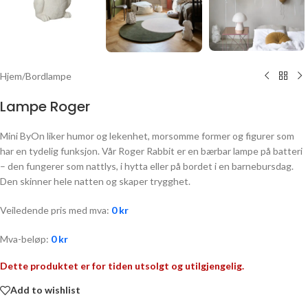
Hjem
/
Bordlampe
Lampe Roger
Mini ByOn liker humor og lekenhet, morsomme former og figurer som
har en tydelig funksjon. Vår Roger Rabbit er en bærbar lampe på batteri
– den fungerer som nattlys, i hytta eller på bordet i en barnebursdag.
Den skinner hele natten og skaper trygghet.
Veiledende pris med mva:
0
kr
Mva-beløp:
0
kr
Dette produktet er for tiden utsolgt og utilgjengelig.
Add to wishlist