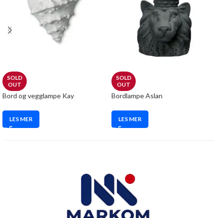
SOLD
SOLD
OUT
OUT
Bord og vegglampe Kay
Bordlampe Aslan
LES MER
LES MER