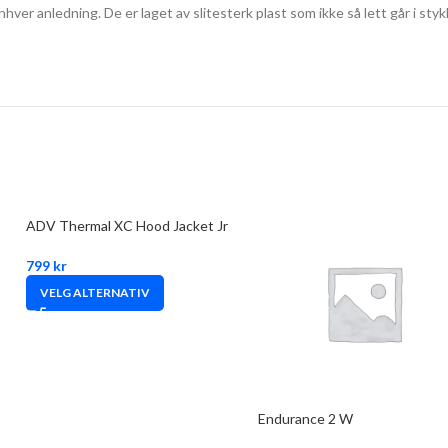
nhver anledning. De er laget av slitesterk plast som ikke så lett går i sty
ADV Thermal XC Hood Jacket Jr
799
kr
VELG ALTERNATIV
Endurance 2 W