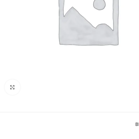
Click to enlarge
B