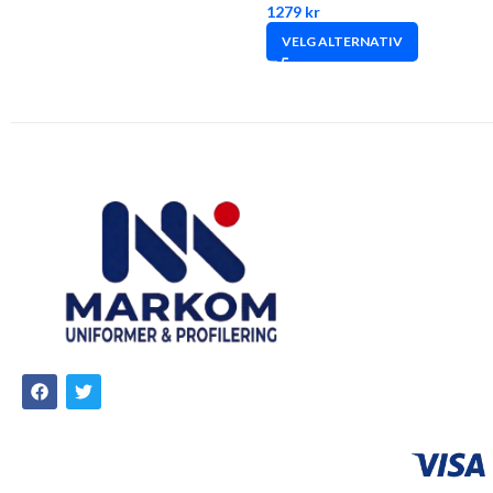
1279
kr
VELG ALTERNATIV