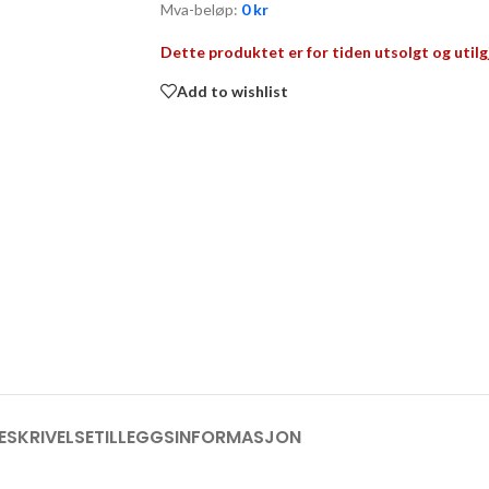
Mva-beløp:
0
kr
Dette produktet er for tiden utsolgt og utilg
Add to wishlist
ESKRIVELSE
TILLEGGSINFORMASJON