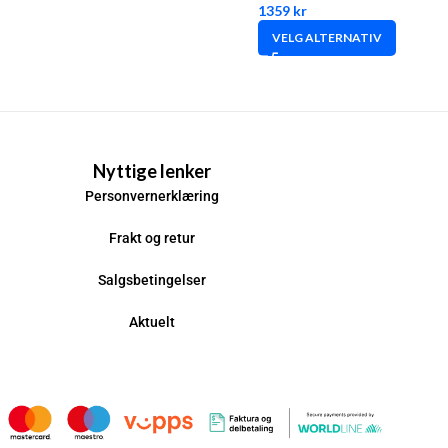
1359
kr
VELG ALTERNATIV
Nyttige lenker
Personvernerklæring
Frakt og retur
Salgsbetingelser
Aktuelt