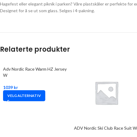
Hagefest eller elegant piknik i parken? Våre plastskåler er perfekte for e
Designet for å se ut som glass. Selges i 4-pakning.
Relaterte produkter
Adv Nordic Race Warm HZ Jersey
W
1039
kr
VELG ALTERNATIV
ADV Nordic Ski Club Race Suit W