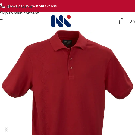
Skip to navigation
(+47) 90 80 90 56
Kontakt oss
Skip to main content
0