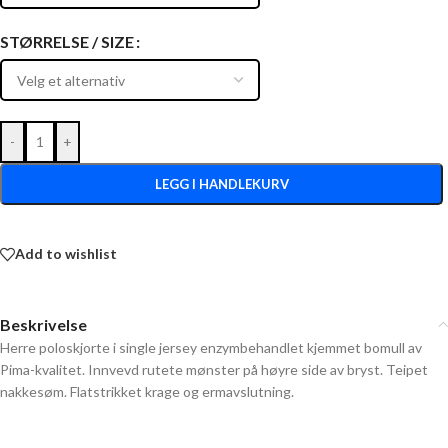
STØRRELSE / SIZE
-
+
LEGG I HANDLEKURV
Add to wishlist
Beskrivelse
Herre poloskjorte i single jersey enzymbehandlet kjemmet bomull av
Pima-kvalitet. Innvevd rutete mønster på høyre side av bryst. Teipet
nakkesøm. Flatstrikket krage og ermavslutning.