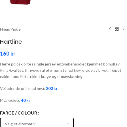
Hjem
/
Pique
Hartline
160
kr
Herre poloskjorte i single jersey enzymbehandlet kjemmet bomull av
Pima-kvalitet. Innvevd rutete mønster på høyre side av bryst. Teipet
nakkesøm. Flatstrikket krage og ermavslutning.
Veiledende pris med mva:
200
kr
Mva-beløp:
40
kr
FARGE / COLOUR