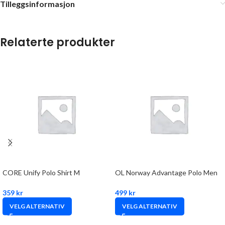
Tilleggsinformasjon
Relaterte produkter
CORE Unify Polo Shirt M
OL Norway Advantage Polo Men
359
kr
499
kr
VELG ALTERNATIV
VELG ALTERNATIV