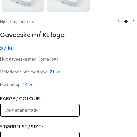
Hjem
/
Implements
Gaveeske m/ KL logo
57
kr
Hvit gaveeske med Kosta-logo.
Veiledende pris med mva:
71
kr
Mva-beløp:
14
kr
FARGE / COLOUR
STØRRELSE / SIZE