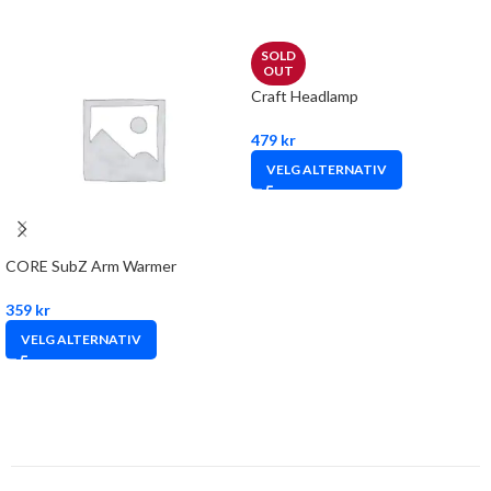
SOLD
OUT
Craft Headlamp
479
kr
VELG ALTERNATIV
CORE SubZ Arm Warmer
359
kr
VELG ALTERNATIV