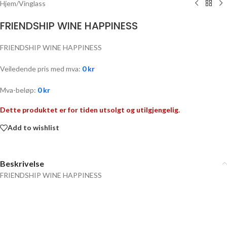
Hjem
/
Vinglass
FRIENDSHIP WINE HAPPINESS
FRIENDSHIP WINE HAPPINESS
Veiledende pris med mva:
0
kr
Mva-beløp:
0
kr
Dette produktet er for tiden utsolgt og utilgjengelig.
Add to wishlist
Beskrivelse
FRIENDSHIP WINE HAPPINESS