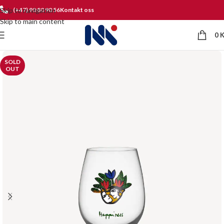
Skip to navigation
(+47) 90 80 90 56
Kontakt oss
Skip to main content
0
SOLD
OUT