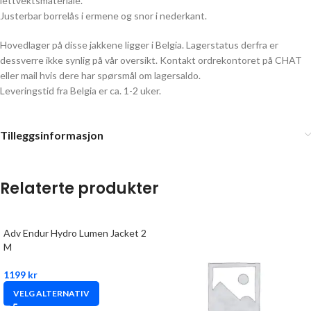
lettvektsmateriale.
Justerbar borrelås i ermene og snor i nederkant.
Hovedlager på disse jakkene ligger i Belgia. Lagerstatus derfra er
dessverre ikke synlig på vår oversikt. Kontakt ordrekontoret på CHAT
eller mail hvis dere har spørsmål om lagersaldo.
Leveringstid fra Belgia er ca. 1-2 uker.
Tilleggsinformasjon
Relaterte produkter
Adv Endur Hydro Lumen Jacket 2
M
1199
kr
VELG ALTERNATIV