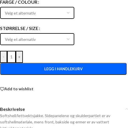
FARGE / COLOUR
STØRRELSE / SIZE
-
+
LEGG I HANDLEKURV
Add to wishlist
Beskrivelse
Softshell/lettvektsjakke. Sidepanelene og skulderpartiet er av
softshellmateriale, mens front, bakside og ermer er av vattert