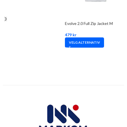
Evolve 2.0 Full Zip Jacket M
479
kr
VELG ALTERNATIV