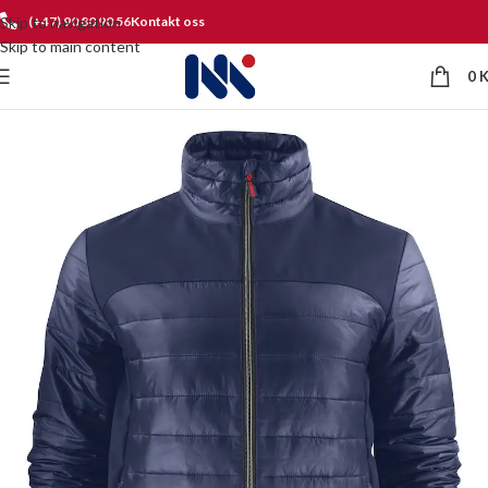
Skip to navigation
(+47) 90 80 90 56
Kontakt oss
Skip to main content
0