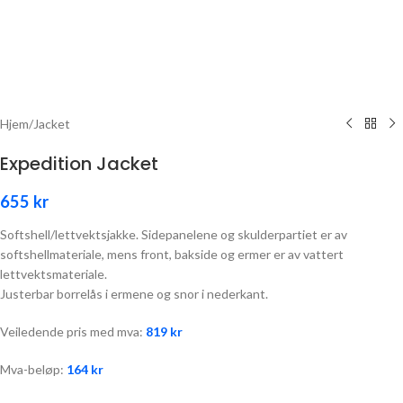
Hjem
/
Jacket
Expedition Jacket
655
kr
Softshell/lettvektsjakke. Sidepanelene og skulderpartiet er av
softshellmateriale, mens front, bakside og ermer er av vattert
lettvektsmateriale.
Justerbar borrelås i ermene og snor i nederkant.
Veiledende pris med mva:
819
kr
Mva-beløp:
164
kr