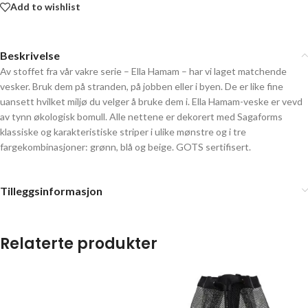
Add to wishlist
Beskrivelse
Av stoffet fra vår vakre serie – Ella Hamam – har vi laget matchende
vesker. Bruk dem på stranden, på jobben eller i byen. De er like fine
uansett hvilket miljø du velger å bruke dem i. Ella Hamam-veske er vevd
av tynn økologisk bomull. Alle nettene er dekorert med Sagaforms
klassiske og karakteristiske striper i ulike mønstre og i tre
fargekombinasjoner: grønn, blå og beige. GOTS sertifisert.
Tilleggsinformasjon
Relaterte produkter