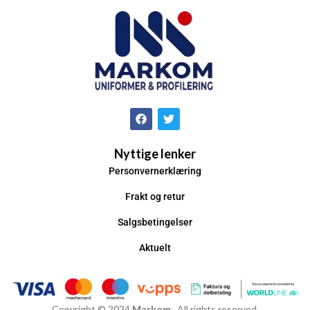
Nyttige lenker
Personvernerklæring
Frakt og retur
Salgsbetingelser
Aktuelt
Copyright © 2024
Markom
. All rights reserved.