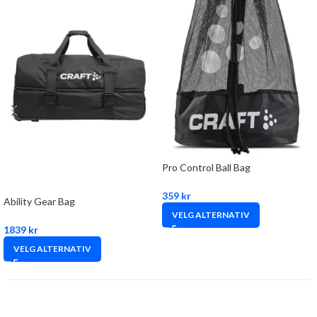
Pro Control Ball Bag
359
kr
Ability Gear Bag
VELG ALTERNATIV
1839
kr
VELG ALTERNATIV