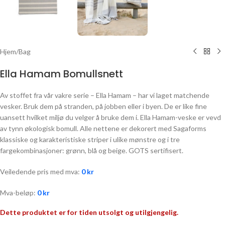
Hjem
/
Bag
Ella Hamam Bomullsnett
Av stoffet fra vår vakre serie – Ella Hamam – har vi laget matchende
vesker. Bruk dem på stranden, på jobben eller i byen. De er like fine
uansett hvilket miljø du velger å bruke dem i. Ella Hamam-veske er vevd
av tynn økologisk bomull. Alle nettene er dekorert med Sagaforms
klassiske og karakteristiske striper i ulike mønstre og i tre
fargekombinasjoner: grønn, blå og beige. GOTS sertifisert.
Veiledende pris med mva:
0
kr
Mva-beløp:
0
kr
Dette produktet er for tiden utsolgt og utilgjengelig.