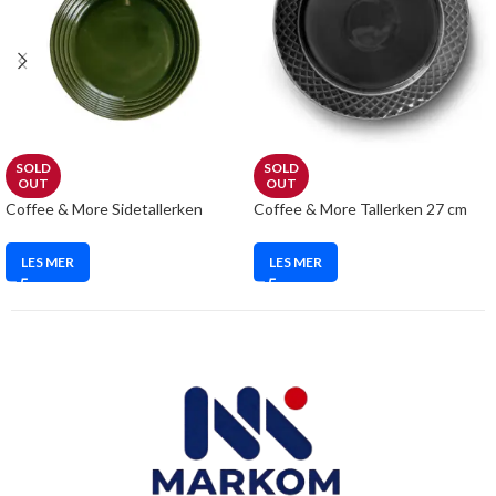
SOLD
SOLD
OUT
OUT
Coffee & More Sidetallerken
Coffee & More Tallerken 27 cm
LES MER
LES MER