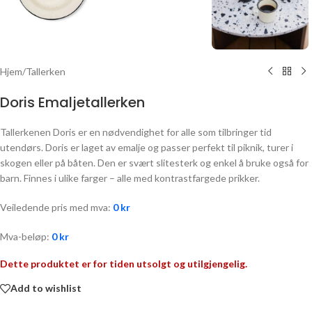
Hjem
/
Tallerken
Doris Emaljetallerken
Tallerkenen Doris er en nødvendighet for alle som tilbringer tid
utendørs. Doris er laget av emalje og passer perfekt til piknik, turer i
skogen eller på båten. Den er svært slitesterk og enkel å bruke også for
barn. Finnes i ulike farger – alle med kontrastfargede prikker.
Veiledende pris med mva:
0
kr
Mva-beløp:
0
kr
Dette produktet er for tiden utsolgt og utilgjengelig.
Add to wishlist