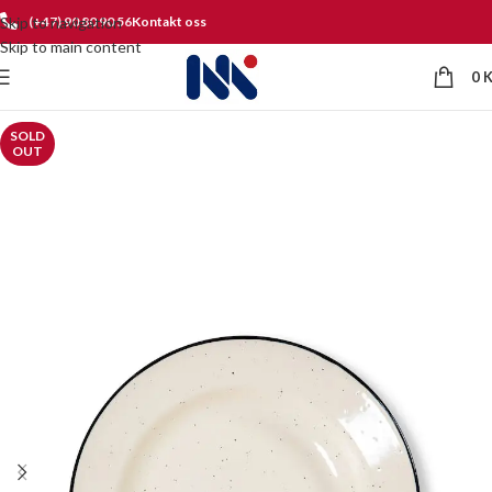
Skip to navigation
(+47) 90 80 90 56
Kontakt oss
Skip to main content
0
SOLD
OUT