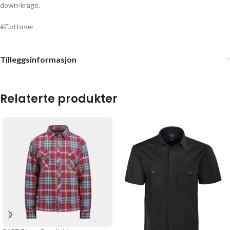
down-krage.
#Cottover
Tilleggsinformasjon
Relaterte produkter