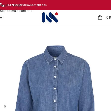
Skip to navigation
(+47) 90 80 90 56
Kontakt oss
Skip to main content
0