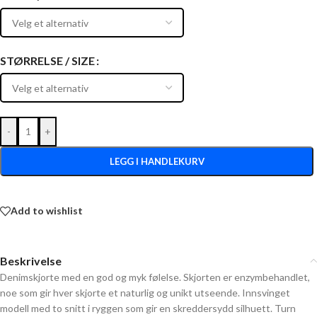
STØRRELSE / SIZE
-
+
LEGG I HANDLEKURV
Add to wishlist
Beskrivelse
Denimskjorte med en god og myk følelse. Skjorten er enzymbehandlet,
noe som gir hver skjorte et naturlig og unikt utseende. Innsvinget
modell med to snitt i ryggen som gir en skreddersydd silhuett. Turn