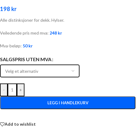
198
kr
Alle distinksjoner for dekk. Hylser.
Veiledende pris med mva:
248
kr
Mva-beløp:
50
kr
SALGSPRIS UTEN MVA
-
+
LEGG I HANDLEKURV
Add to wishlist