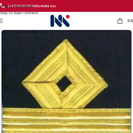
Skip to navigation
(+47) 90 80 90 56
Kontakt oss
Skip to main content
0