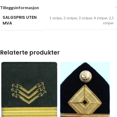
Tilleggsinformasjon
SALGSPRIS UTEN
1 stripe
,
2 striper
,
3 striper
,
4 striper
,
2,5
MVA
striper
Relaterte produkter