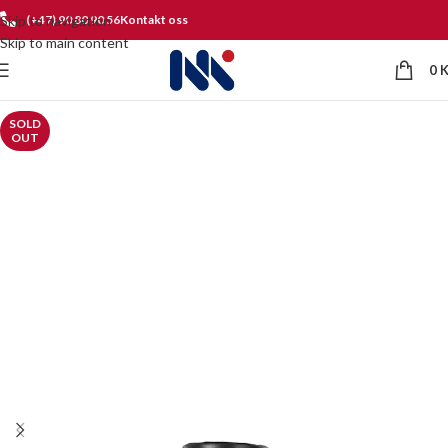
Skip to navigation
(+47) 90 80 90 56
Kontakt oss
Skip to main content
0
SOLD
OUT