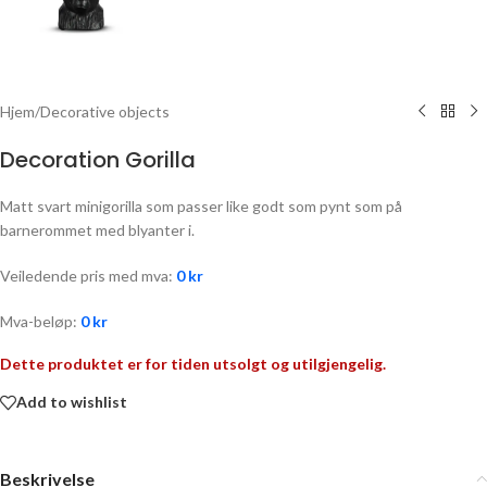
Hjem
/
Decorative objects
Decoration Gorilla
Matt svart minigorilla som passer like godt som pynt som på
barnerommet med blyanter i.
Veiledende pris med mva:
0
kr
Mva-beløp:
0
kr
Dette produktet er for tiden utsolgt og utilgjengelig.
Add to wishlist
Beskrivelse