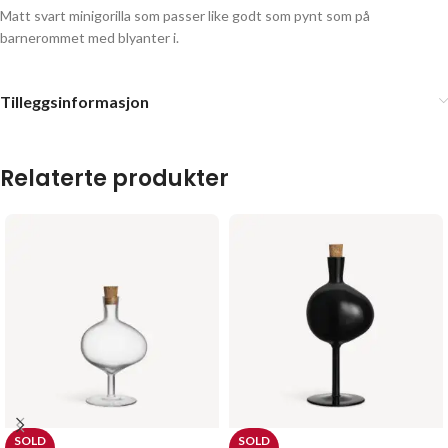
Matt svart minigorilla som passer like godt som pynt som på
barnerommet med blyanter i.
Tilleggsinformasjon
Relaterte produkter
SOLD
SOLD