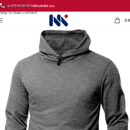
Skip to navigation
(+47) 90 80 90 56
Kontakt oss
Skip to main content
0