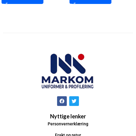
Nyttige lenker
Personvernerklæring
Frakt og retur