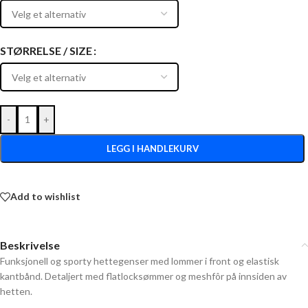
STØRRELSE / SIZE
-
+
LEGG I HANDLEKURV
Add to wishlist
Beskrivelse
Funksjonell og sporty hettegenser med lommer i front og elastisk
kantbånd. Detaljert med flatlocksømmer og meshfôr på innsiden av
hetten.