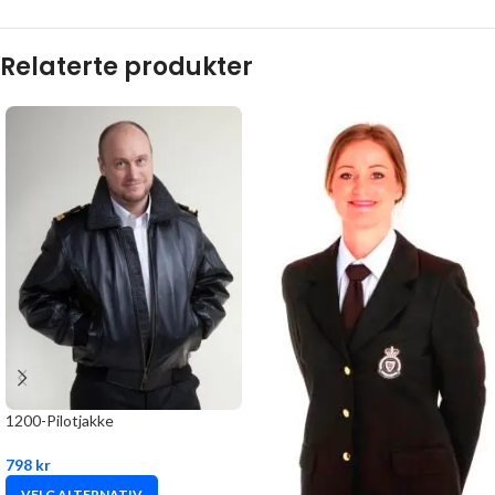
Relaterte produkter
1200-Pilotjakke
798
kr
VELG ALTERNATIV