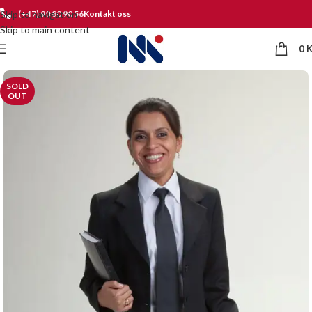
Skip to navigation
(+47) 90 80 90 56
Kontakt oss
Skip to main content
0
SOLD
OUT