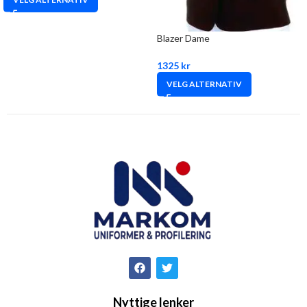
Blazer Dame
1325
kr
VELG ALTERNATIV
Nyttige lenker