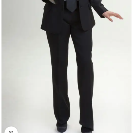
Click to enlarge