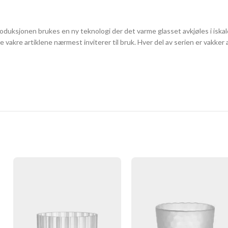
oduksjonen brukes en ny teknologi der det varme glasset avkjøles i iskal
e vakre artiklene nærmest inviterer til bruk. Hver del av serien er vakker 