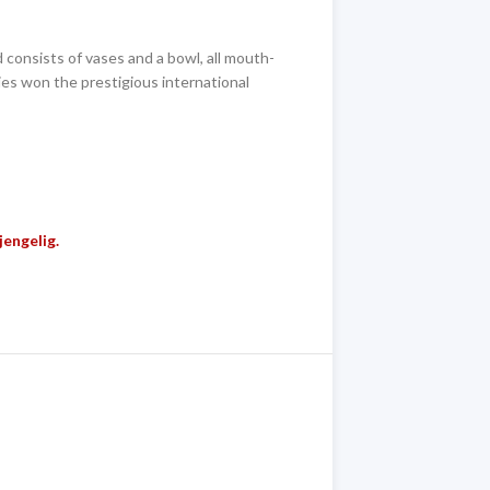
consists of vases and a bowl, all mouth-
ries won the prestigious international
jengelig.