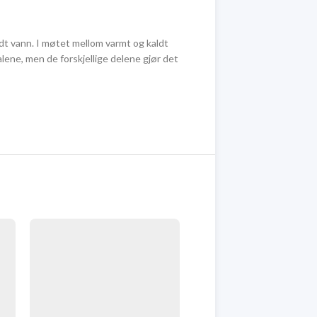
dt vann. I møtet mellom varmt og kaldt
alene, men de forskjellige delene gjør det