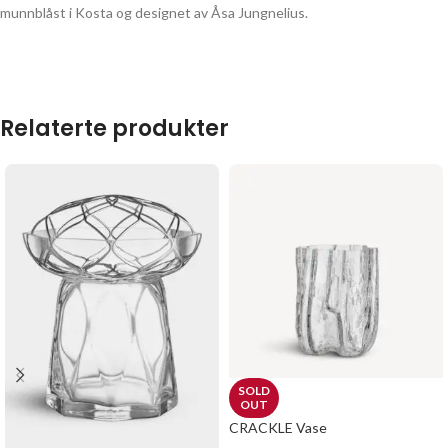
munnblåst i Kosta og designet av Åsa Jungnelius.
Relaterte produkter
SOLD
OUT
CRACKLE Vase