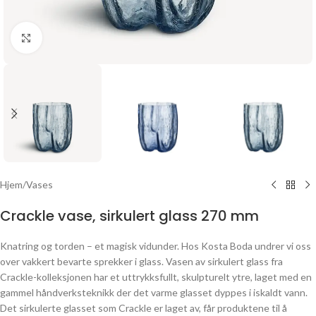
Click to enlarge
Hjem
/
Vases
Crackle vase, sirkulert glass 270 mm
Knatring og torden – et magisk vidunder. Hos Kosta Boda undrer vi oss
over vakkert bevarte sprekker i glass. Vasen av sirkulert glass fra
Crackle-kolleksjonen har et uttrykksfullt, skulpturelt ytre, laget med en
gammel håndverksteknikk der det varme glasset dyppes i iskaldt vann.
Det sirkulerte glasset som Crackle er laget av, får produktene til å