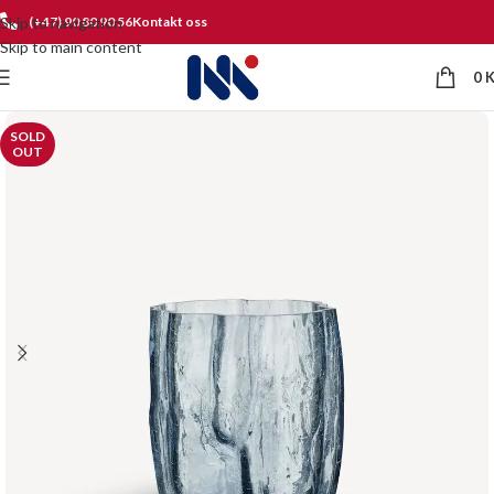
Skip to navigation
(+47) 90 80 90 56
Kontakt oss
Skip to main content
0
SOLD
OUT