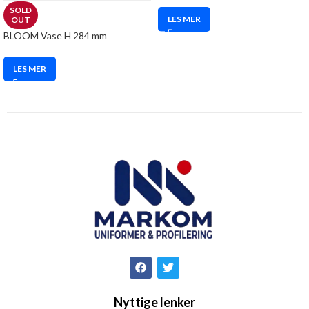
SOLD
LES MER
OUT
BLOOM Vase H 284 mm
LES MER
Nyttige lenker