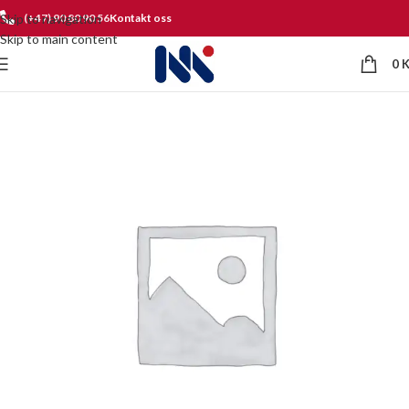
Skip to navigation
(+47) 90 80 90 56
Kontakt oss
Skip to main content
0