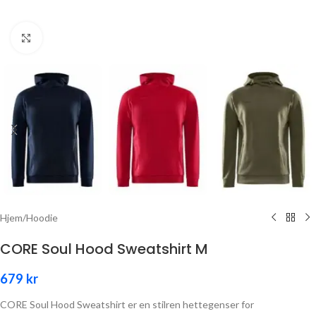
Click to enlarge
Hjem
/
Hoodie
CORE Soul Hood Sweatshirt M
679
kr
CORE Soul Hood Sweatshirt er en stilren hettegenser for