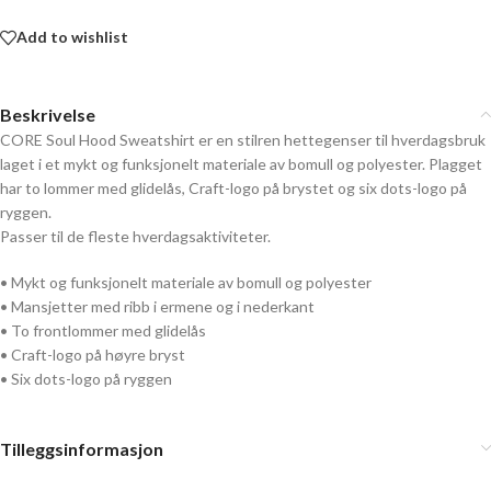
Add to wishlist
Beskrivelse
CORE Soul Hood Sweatshirt er en stilren hettegenser til hverdagsbruk
laget i et mykt og funksjonelt materiale av bomull og polyester. Plagget
har to lommer med glidelås, Craft-logo på brystet og six dots-logo på
ryggen.
Passer til de fleste hverdagsaktiviteter.
• Mykt og funksjonelt materiale av bomull og polyester
• Mansjetter med ribb i ermene og i nederkant
• To frontlommer med glidelås
• Craft-logo på høyre bryst
• Six dots-logo på ryggen
Tilleggsinformasjon