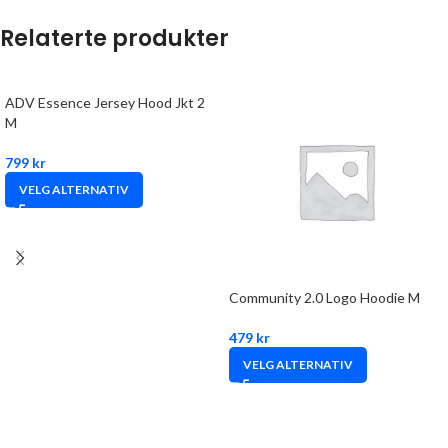
Relaterte produkter
ADV Essence Jersey Hood Jkt 2
M
799
kr
VELG ALTERNATIV
Community 2.0 Logo Hoodie M
479
kr
VELG ALTERNATIV