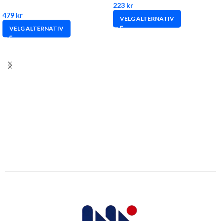
223
kr
479
kr
VELG ALTERNATIV
VELG ALTERNATIV