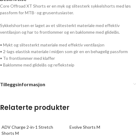
Core Offroad XT Shorts er en myk og slitesterk sykkelshorts med løs
passform for MTB- og grusentusiaster.
Sykkelshortsen er laget av et slitesterkt materiale med effektiv
ventilasjon og har to frontlommer og en baklomme med glidelås.
• Mykt og slitesterkt materiale med effektiv ventilasjon
• 2-lags elastisk materiale i midjen som gir en en behagelig passform
• To frontlommer med klaffer
• Baklomme med glidelås og refleksteip
Tilleggsinformasjon
Relaterte produkter
ADV Charge 2-in-1 Stretch
Evolve Shorts M
Shorts M