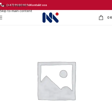
Skip to navigation
(+47) 90 80 90 56
Kontakt oss
Skip to main content
0