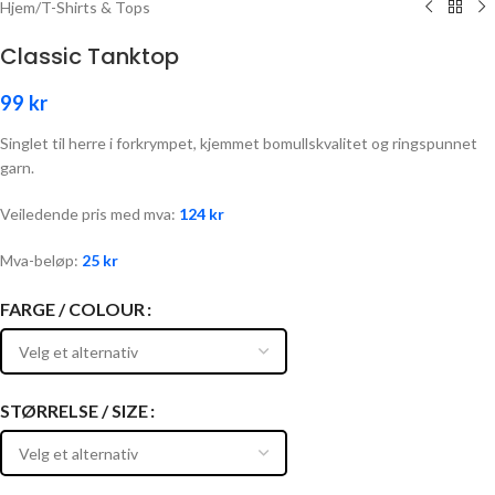
Hjem
/
T-Shirts & Tops
Classic Tanktop
99
kr
Singlet til herre i forkrympet, kjemmet bomullskvalitet og ringspunnet
garn.
Veiledende pris med mva:
124
kr
Mva-beløp:
25
kr
FARGE / COLOUR
STØRRELSE / SIZE