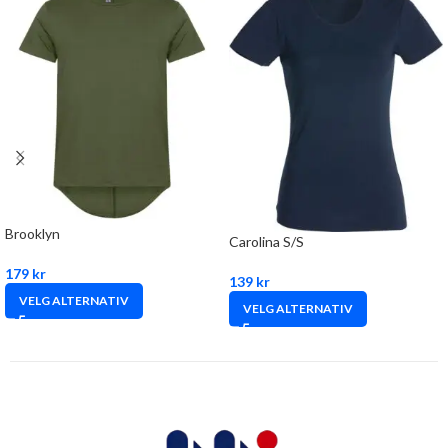
Brooklyn
Carolina S/S
179
kr
139
kr
VELG ALTERNATIV
VELG ALTERNATIV