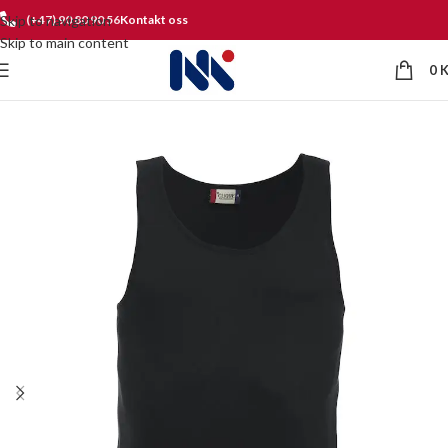
Skip to navigation
(+47) 90 80 90 56
Kontakt oss
Skip to main content
0