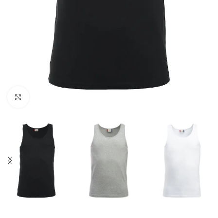
Click to enlarge