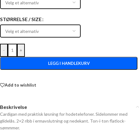
STØRRELSE / SIZE
-
+
LEGG I HANDLEKURV
Add to wishlist
Beskrivelse
Cardigan med praktisk løsning for hodetelefoner. Sidelommer med
glidelås. 2×2 ribb i ermavslutning og nedekant. Ton-i-ton flatlock-
sømmmer.