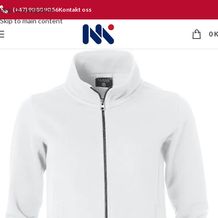
Skip to navigation
(+47) 90 80 90 56
Kontakt oss
Skip to main content
0