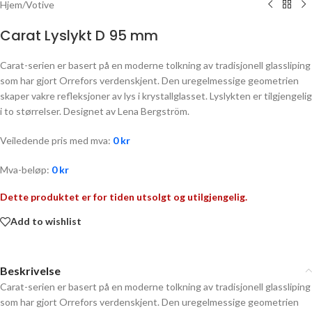
Hjem
/
Votive
Carat Lyslykt D 95 mm
Carat-serien er basert på en moderne tolkning av tradisjonell glassliping
som har gjort Orrefors verdenskjent. Den uregelmessige geometrien
skaper vakre refleksjoner av lys i krystallglasset. Lyslykten er tilgjengelig
i to størrelser. Designet av Lena Bergström.
Veiledende pris med mva:
0
kr
Mva-beløp:
0
kr
Dette produktet er for tiden utsolgt og utilgjengelig.
Add to wishlist
Beskrivelse
Carat-serien er basert på en moderne tolkning av tradisjonell glassliping
som har gjort Orrefors verdenskjent. Den uregelmessige geometrien