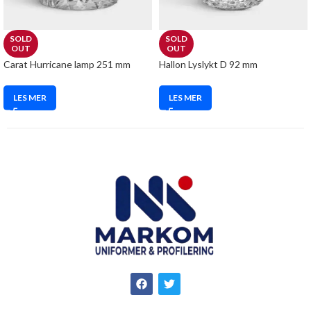
SOLD
SOLD
OUT
OUT
Carat Hurricane lamp 251 mm
Hallon Lyslykt D 92 mm
LES MER
LES MER