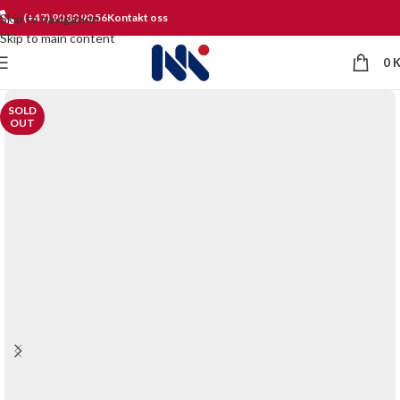
Skip to navigation
(+47) 90 80 90 56
Kontakt oss
Skip to main content
0
SOLD
OUT