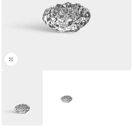
Click to enlarge