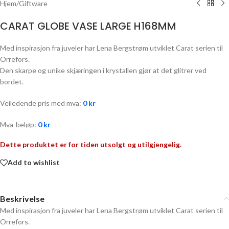
Hjem
/
Giftware
CARAT GLOBE VASE LARGE H168MM
Med inspirasjon fra juveler har Lena Bergstrøm utviklet Carat serien til
Orrefors.
Den skarpe og unike skjæringen i krystallen gjør at det glitrer ved
bordet.
Veiledende pris med mva:
0
kr
Mva-beløp:
0
kr
Dette produktet er for tiden utsolgt og utilgjengelig.
Add to wishlist
Beskrivelse
Med inspirasjon fra juveler har Lena Bergstrøm utviklet Carat serien til
Orrefors.