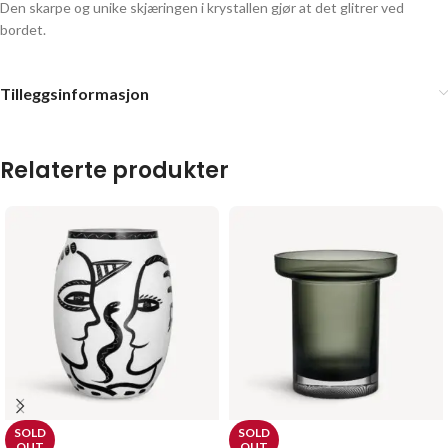
Den skarpe og unike skjæringen i krystallen gjør at det glitrer ved
bordet.
Tilleggsinformasjon
Relaterte produkter
SOLD
SOLD
OUT
OUT