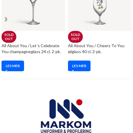
SOLD
SOLD
OUT
OUT
All About You / Let´s Celebrate
All About You / Cheers To You
You champagneglass 24 cl. 2-pk.
ølglass 40 cl. 2-pk.
LES MER
LES MER