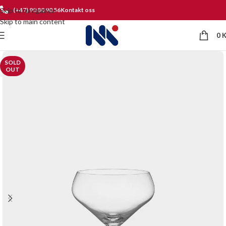
Skip to navigation
(+47) 90 80 90 56
Kontakt oss
Skip to main content
0
SOLD
OUT