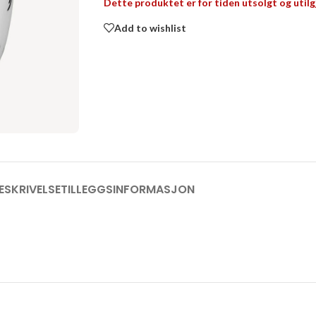
Dette produktet er for tiden utsolgt og utilg
Add to wishlist
ESKRIVELSE
TILLEGGSINFORMASJON