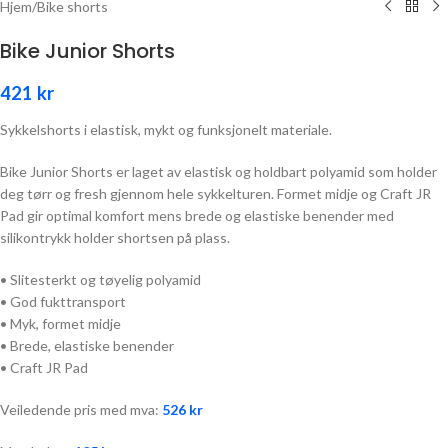
Hjem
/
Bike shorts
Bike Junior Shorts
421
kr
Sykkelshorts i elastisk, mykt og funksjonelt materiale.
Bike Junior Shorts er laget av elastisk og holdbart polyamid som holder
deg tørr og fresh gjennom hele sykkelturen. Formet midje og Craft JR
Pad gir optimal komfort mens brede og elastiske benender med
silikontrykk holder shortsen på plass.
• Slitesterkt og tøyelig polyamid
• God fukttransport
• Myk, formet midje
• Brede, elastiske benender
• Craft JR Pad
Veiledende pris med mva:
526
kr