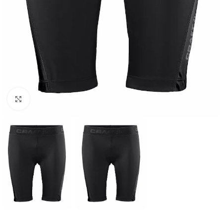
Click to enlarge