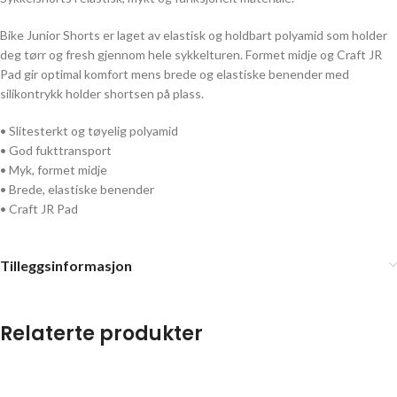
Bike Junior Shorts er laget av elastisk og holdbart polyamid som holder
deg tørr og fresh gjennom hele sykkelturen. Formet midje og Craft JR
Pad gir optimal komfort mens brede og elastiske benender med
silikontrykk holder shortsen på plass.
• Slitesterkt og tøyelig polyamid
• God fukttransport
• Myk, formet midje
• Brede, elastiske benender
• Craft JR Pad
Tilleggsinformasjon
Relaterte produkter