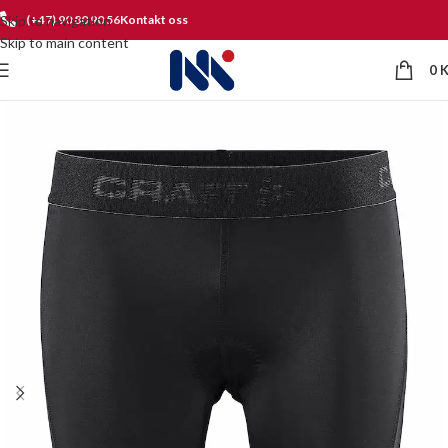
Skip to navigation
(+47) 90 80 90 56
Kontakt oss
Skip to main content
0