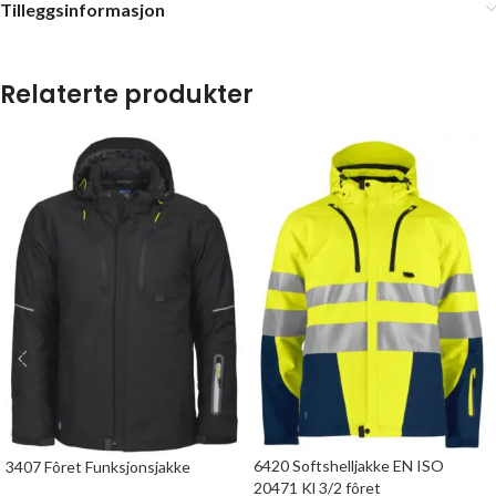
Tilleggsinformasjon
Relaterte produkter
6420 Softshelljakke EN ISO
3407 Fôret Funksjonsjakke
20471 Kl 3/2 fôret