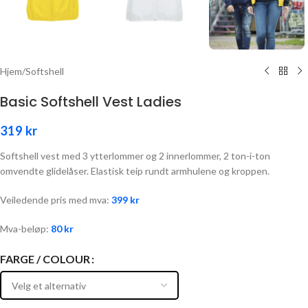
Hjem
/
Softshell
Basic Softshell Vest Ladies
319
kr
Softshell vest med 3 ytterlommer og 2 innerlommer, 2 ton-i-ton
omvendte glidelåser. Elastisk teip rundt armhulene og kroppen.
Veiledende pris med mva:
399
kr
Mva-beløp:
80
kr
FARGE / COLOUR