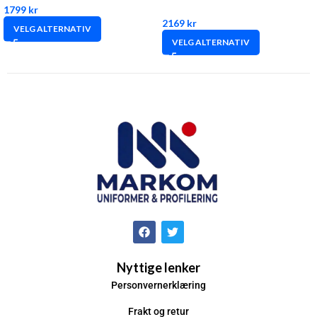
1799
kr
2169
kr
VELG ALTERNATIV
VELG ALTERNATIV
Nyttige lenker
Personvernerklæring
Frakt og retur