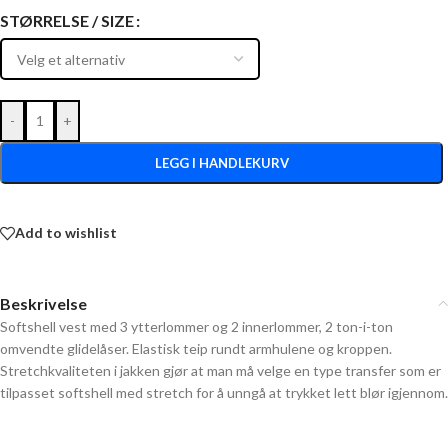
STØRRELSE / SIZE
-
+
LEGG I HANDLEKURV
Add to wishlist
Beskrivelse
Softshell vest med 3 ytterlommer og 2 innerlommer, 2 ton-i-ton
omvendte glidelåser. Elastisk teip rundt armhulene og kroppen.
Stretchkvaliteten i jakken gjør at man må velge en type transfer som er
tilpasset softshell med stretch for å unngå at trykket lett blør igjennom.