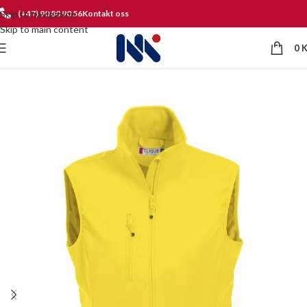
Skip to navigation
(+47) 90 80 90 56
Kontakt oss
Skip to main content
0