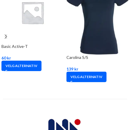
Basic Active-T
Carolina S/S
60
kr
VELG ALTERNATIV
139
kr
VELG ALTERNATIV