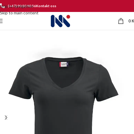
Skip to navigation
(+47) 90 80 90 56
Kontakt oss
Skip to main content
0