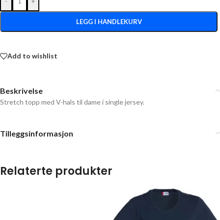
-
+
LEGG I HANDLEKURV
Add to wishlist
Beskrivelse
Stretch topp med V-hals til dame i single jersey.
Tilleggsinformasjon
Relaterte produkter