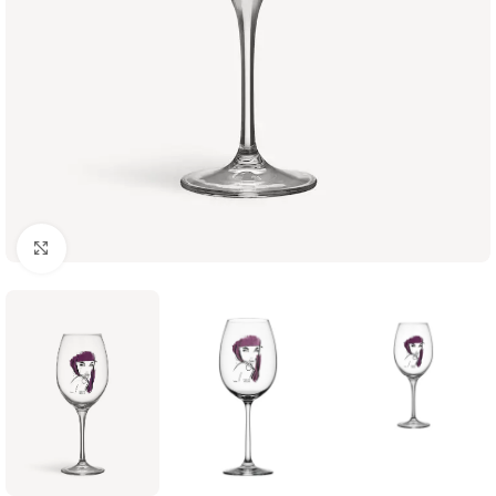
Click to enlarge