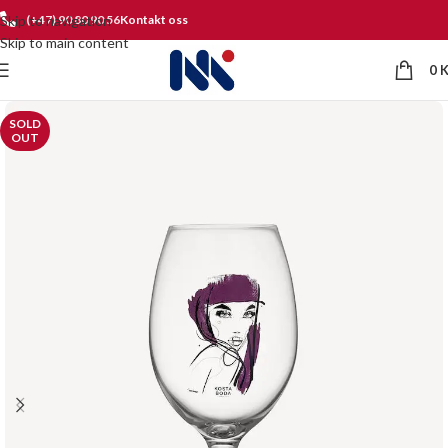
Skip to navigation
(+47) 90 80 90 56
Kontakt oss
Skip to main content
0
SOLD
OUT