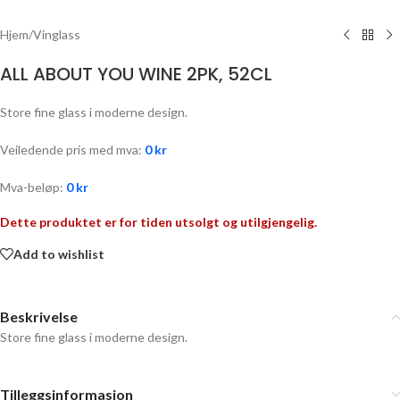
Hjem
/
Vinglass
ALL ABOUT YOU WINE 2PK, 52CL
Store fine glass i moderne design.
Veiledende pris med mva:
0
kr
Mva-beløp:
0
kr
Dette produktet er for tiden utsolgt og utilgjengelig.
Add to wishlist
Beskrivelse
Store fine glass i moderne design.
Tilleggsinformasjon