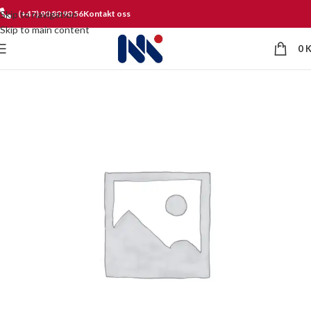
Skip to navigation
(+47) 90 80 90 56
Kontakt oss
Skip to main content
0