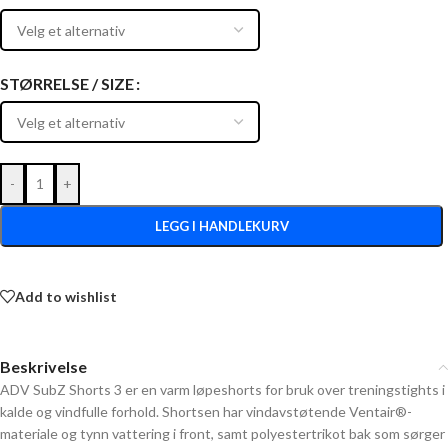
STØRRELSE / SIZE
-
+
LEGG I HANDLEKURV
Add to wishlist
Beskrivelse
ADV SubZ Shorts 3 er en varm løpeshorts for bruk over treningstights i
kalde og vindfulle forhold. Shortsen har vindavstøtende Ventair®-
materiale og tynn vattering i front, samt polyestertrikot bak som sørger