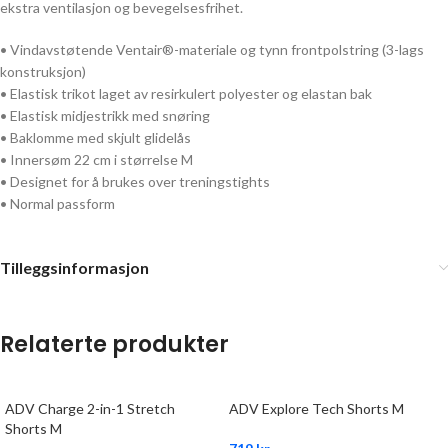
ekstra ventilasjon og bevegelsesfrihet.
• Vindavstøtende Ventair®-materiale og tynn frontpolstring (3-lags
konstruksjon)
• Elastisk trikot laget av resirkulert polyester og elastan bak
• Elastisk midjestrikk med snøring
• Baklomme med skjult glidelås
• Innersøm 22 cm i størrelse M
• Designet for å brukes over treningstights
• Normal passform
Tilleggsinformasjon
Relaterte produkter
ADV Charge 2-in-1 Stretch
ADV Explore Tech Shorts M
Shorts M