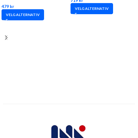
719
kr
479
kr
VELG ALTERNATIV
VELG ALTERNATIV