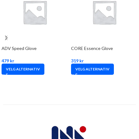
ADV Speed Glove
CORE Essence Glove
479
kr
319
kr
VELG ALTERNATIV
VELG ALTERNATIV