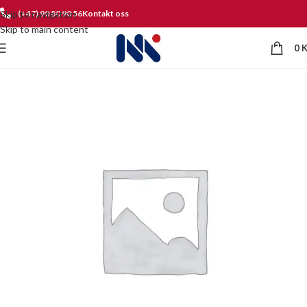
Skip to navigation
(+47) 90 80 90 56
Kontakt oss
Skip to main content
0