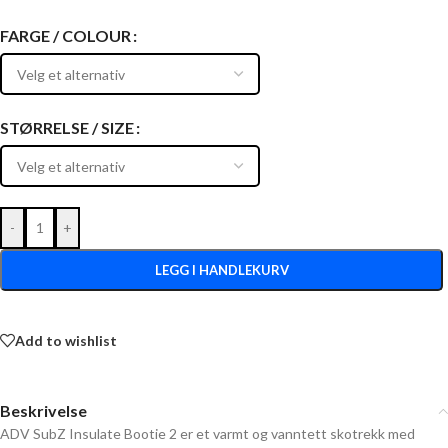
FARGE / COLOUR
STØRRELSE / SIZE
-
+
LEGG I HANDLEKURV
Add to wishlist
Beskrivelse
ADV SubZ Insulate Bootie 2 er et varmt og vanntett skotrekk med