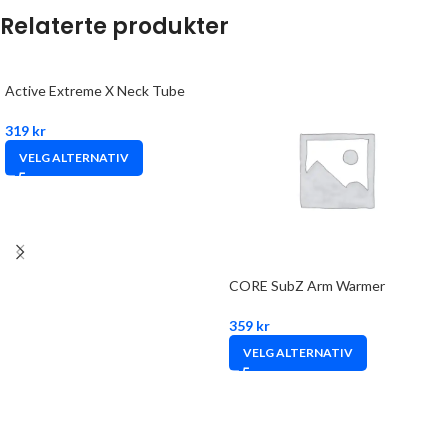
Relaterte produkter
Active Extreme X Neck Tube
319
kr
VELG ALTERNATIV
CORE SubZ Arm Warmer
359
kr
VELG ALTERNATIV