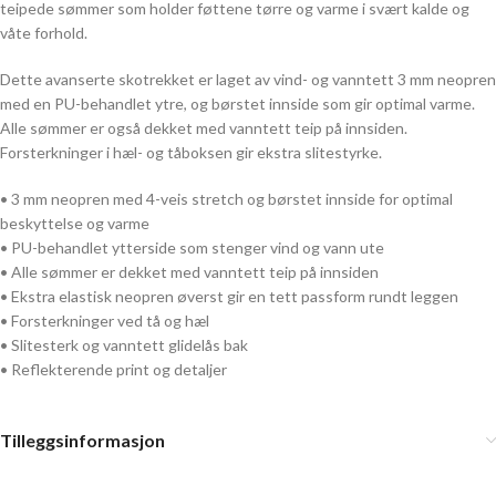
teipede sømmer som holder føttene tørre og varme i svært kalde og
våte forhold.
Dette avanserte skotrekket er laget av vind- og vanntett 3 mm neopren
med en PU-behandlet ytre, og børstet innside som gir optimal varme.
Alle sømmer er også dekket med vanntett teip på innsiden.
Forsterkninger i hæl- og tåboksen gir ekstra slitestyrke.
• 3 mm neopren med 4-veis stretch og børstet innside for optimal
beskyttelse og varme
• PU-behandlet ytterside som stenger vind og vann ute
• Alle sømmer er dekket med vanntett teip på innsiden
• Ekstra elastisk neopren øverst gir en tett passform rundt leggen
• Forsterkninger ved tå og hæl
• Slitesterk og vanntett glidelås bak
• Reflekterende print og detaljer
Tilleggsinformasjon