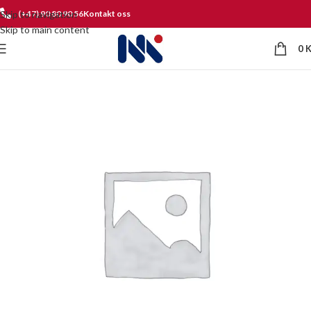
Skip to navigation
(+47) 90 80 90 56
Kontakt oss
Skip to main content
0