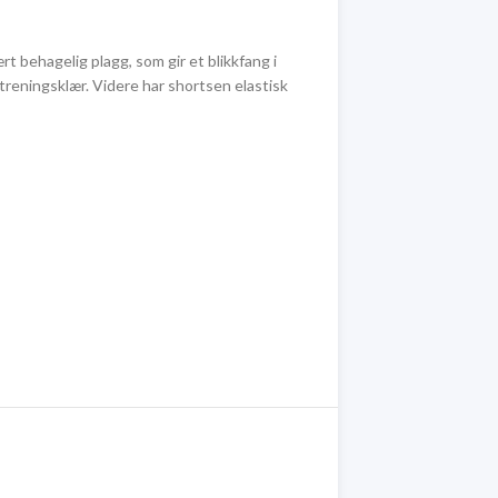
t behagelig plagg, som gir et blikkfang i
treningsklær. Videre har shortsen elastisk