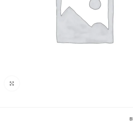
Click to enlarge
B