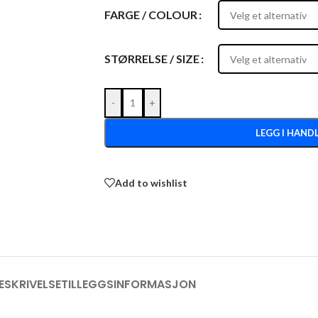
FARGE / COLOUR
STØRRELSE / SIZE
-
+
LEGG I HAND
Add to wishlist
ESKRIVELSE
TILLEGGSINFORMASJON