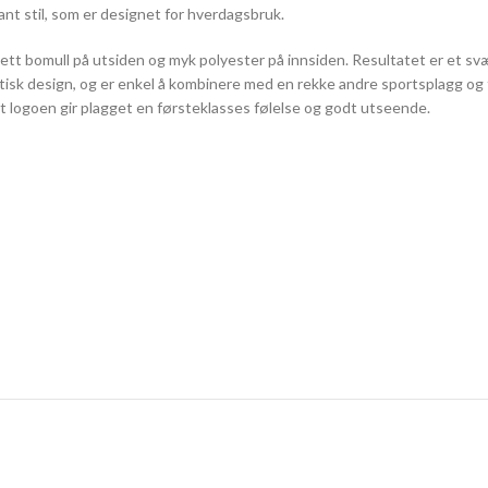
t stil, som er designet for hverdagsbruk.
tt bomull på utsiden og myk polyester på innsiden. Resultatet er et svær
tisk design, og er enkel å kombinere med en rekke andre sportsplagg og 
rt logoen gir plagget en førsteklasses følelse og godt utseende.