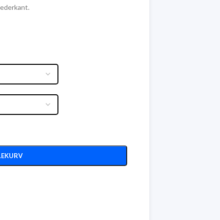
nederkant.
LEKURV