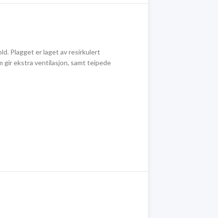
. Plagget er laget av resirkulert
m gir ekstra ventilasjon, samt teipede