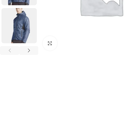
Click to enlarge