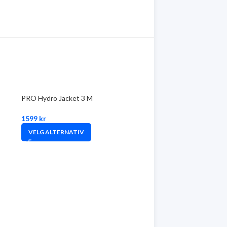
PRO Hydro Jacket 3 M
1599
kr
VELG ALTERNATIV