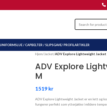
UNIFORMSLUE / CAP
BELTER / SLIPS
GAVE/ PROFILARTIKLER
Hjem
/
Jacket
/
ADV Explore Lightweight Jacket
ADV Explore Ligh
M
1519
kr
ADV Explore Lightweight Jacket er en lett og k
fungerer perfekt som ytterjakke i mildere tempe