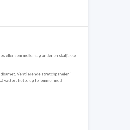
r, eller som mellomlag under en skalljakke
ldbarhet. Ventilerende stretchpaneler i
gså vattert hette og to lommer med