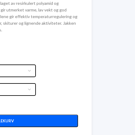
r laget av resirkulert polyamid og
gir utmerket varme, lav vekt og god
lene gir effektiv temperaturregulering og
 skiturer og lignende aktiviteter. Jakken
s.
LEKURV