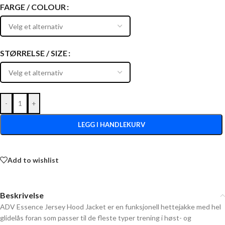
FARGE / COLOUR
STØRRELSE / SIZE
-
+
LEGG I HANDLEKURV
Add to wishlist
Beskrivelse
ADV Essence Jersey Hood Jacket er en funksjonell hettejakke med hel
glidelås foran som passer til de fleste typer trening i høst- og