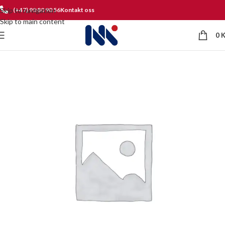
Skip to navigation
(+47) 90 80 90 56
Kontakt oss
Skip to main content
0