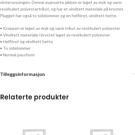
vintersesongen. Denne avanserte jakken er laget av myk og varm
resirkulert polyestertrikot, og har et vindtett materiale på brystet.
Plagget har også to sidelommer og en helfôret, vindtett hette.
• Kroppen er laget av myk og varm trikot av resirkulert polyester
• Vindtett materiale i brystet laget av resirkulert polyester
• Helfôret og vindtett hette
• To sidelommer
• Normal passform
Tilleggsinformasjon
Relaterte produkter