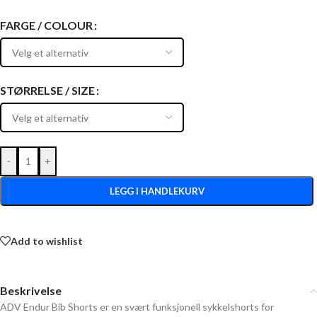
FARGE / COLOUR
STØRRELSE / SIZE
-
+
LEGG I HANDLEKURV
Add to wishlist
Beskrivelse
ADV Endur Bib Shorts er en svært funksjonell sykkelshorts for