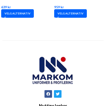
639
kr
959
kr
VELG ALTERNATIV
VELG ALTERNATIV
Nyttige lenker