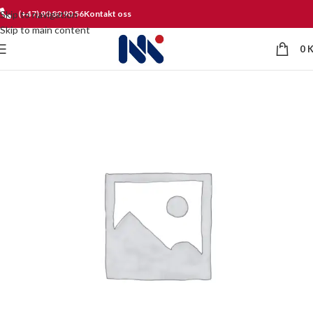
Skip to navigation
(+47) 90 80 90 56
Kontakt oss
Skip to main content
0