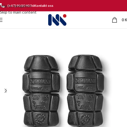
Skip to navigation
(+47) 90 80 90 56
Kontakt oss
Skip to main content
0