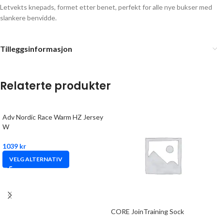
Letvekts knepads, formet etter benet, perfekt for alle nye bukser med
slankere benvidde.
Tilleggsinformasjon
Relaterte produkter
Adv Nordic Race Warm HZ Jersey
W
1039
kr
VELG ALTERNATIV
CORE JoinTraining Sock