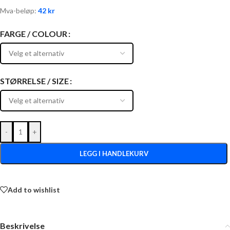
Mva-beløp:
42
kr
FARGE / COLOUR
STØRRELSE / SIZE
-
+
LEGG I HANDLEKURV
Add to wishlist
Beskrivelse