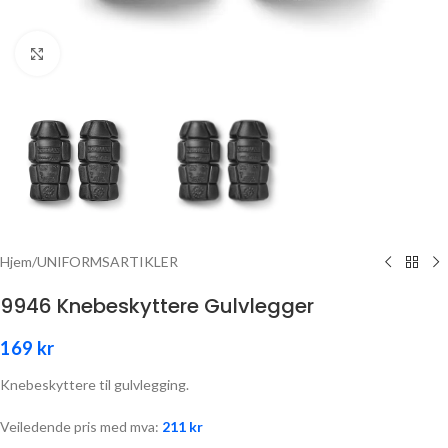
Click to enlarge
Hjem
/
UNIFORMSARTIKLER
9946 Knebeskyttere Gulvlegger
169
kr
Knebeskyttere til gulvlegging.
Veiledende pris med mva:
211
kr