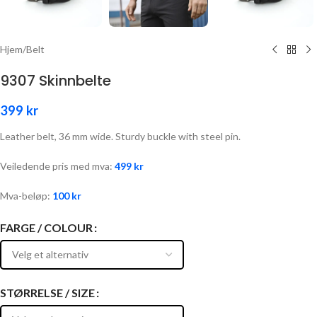
Hjem
/
Belt
9307 Skinnbelte
399
kr
Leather belt, 36 mm wide. Sturdy buckle with steel pin.
Veiledende pris med mva:
499
kr
Mva-beløp:
100
kr
FARGE / COLOUR
STØRRELSE / SIZE