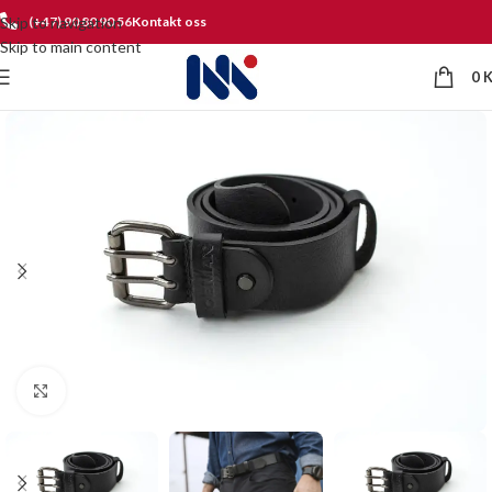
Skip to navigation
(+47) 90 80 90 56
Kontakt oss
Skip to main content
0
Click to enlarge