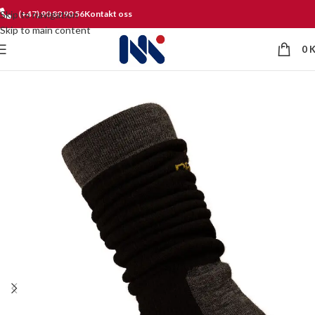
Skip to navigation
(+47) 90 80 90 56
Kontakt oss
Skip to main content
0