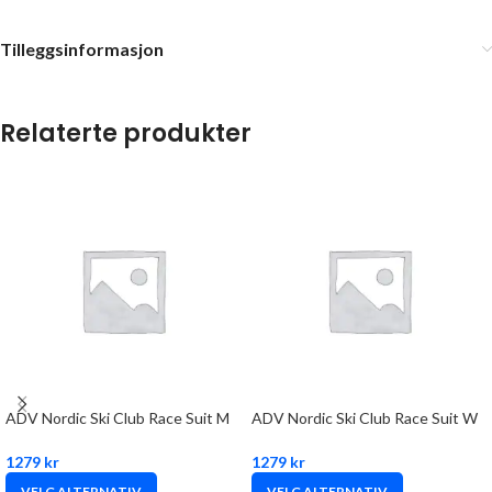
Tilleggsinformasjon
Relaterte produkter
ADV Nordic Ski Club Race Suit M
ADV Nordic Ski Club Race Suit W
1279
kr
1279
kr
VELG ALTERNATIV
VELG ALTERNATIV