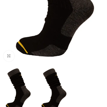
Click to enlarge