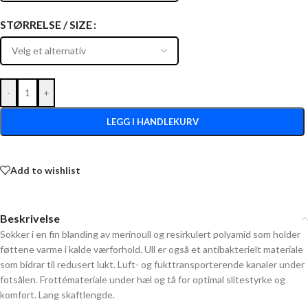
STØRRELSE / SIZE
-
+
LEGG I HANDLEKURV
Add to wishlist
Beskrivelse
Sokker i en fin blanding av merinoull og resirkulert polyamid som holder
føttene varme i kalde værforhold. Ull er også et antibakterielt materiale
som bidrar til redusert lukt. Luft- og fukttransporterende kanaler under
fotsålen. Frottémateriale under hæl og tå for optimal slitestyrke og
komfort. Lang skaftlengde.