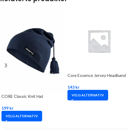
Core Essence Jersey Headband
143
kr
VELG ALTERNATIV
CORE Classic Knit Hat
199
kr
VELG ALTERNATIV