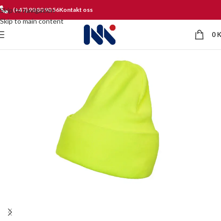
Skip to navigation
(+47) 90 80 90 56
Kontakt oss
Skip to main content
0