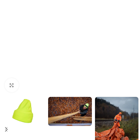
Click to enlarge