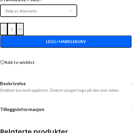
-
+
LEGG I HANDLEKURV
Add to wishlist
Beskrivelse
Strikket lue med oppbrett. Diskret preget logo på den ene siden.
Tilleggsinformasjon
Relaterte produkter