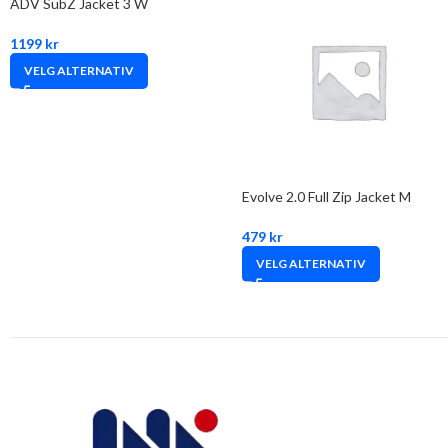
ADV SubZ Jacket 3 W
1199
kr
VELG ALTERNATIV
Evolve 2.0 Full Zip Jacket M
479
kr
VELG ALTERNATIV