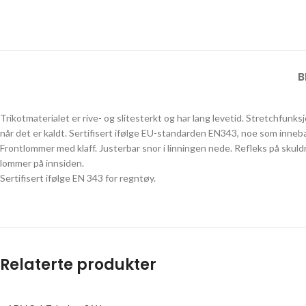
B
Trikotmaterialet er rive- og slitesterkt og har lang levetid. Stretchfu
når det er kaldt. Sertifisert ifølge EU-standarden EN343, noe som inneb
Frontlommer med klaff. Justerbar snor i linningen nede. Refleks på skuld
lommer på innsiden.
Sertifisert ifølge EN 343 for regntøy.
Relaterte produkter