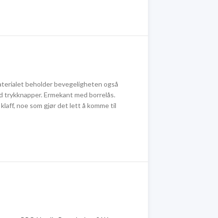
materialet beholder bevegeligheten også
ed trykknapper. Ermekant med borrelås.
laff, noe som gjør det lett å komme til