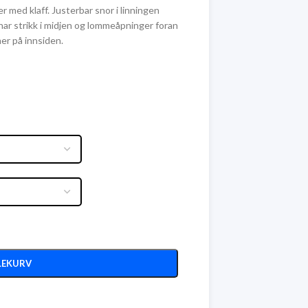
med klaff. Justerbar snor i linningen
har strikk i midjen og lommeåpninger foran
er på innsiden.
LEKURV