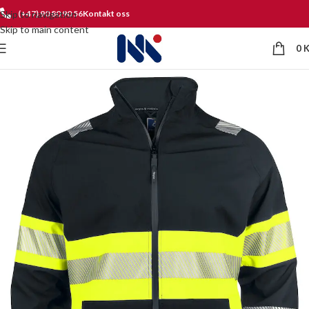
Skip to navigation
(+47) 90 80 90 56
Kontakt oss
Skip to main content
0