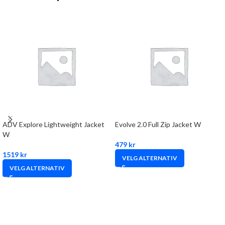
ADV Explore Lightweight Jacket
Evolve 2.0 Full Zip Jacket W
W
479
kr
1519
kr
VELG ALTERNATIV
VELG ALTERNATIV