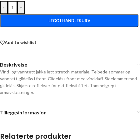
-
+
LEGG I HANDLEKURV
Add to wishlist
Beskrivelse
Vind- og vanntett jakke lett stretch-materiale. Teipede sømmer og
vanntett glidelås i front. Glidelås i front med vindklaff. Sidelommer med
glidelås. Skjærte reflekser for økt fleksibilitet. Tommelgrep i
armavsluttninger.
Tilleggsinformasjon
Relaterte produkter