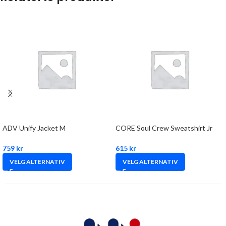
ADV Unify Jacket M
CORE Soul Crew Sweatshirt Jr
759
kr
615
kr
VELG ALTERNATIV
VELG ALTERNATIV