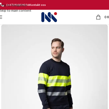
Skip to navigation
(+47) 90 80 90 56
Kontakt oss
Skip to main content
0