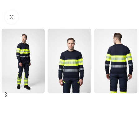
Click to enlarge