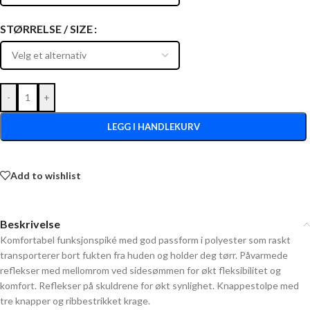
STØRRELSE / SIZE
-
+
LEGG I HANDLEKURV
Add to wishlist
Beskrivelse
Komfortabel funksjonspiké med god passform i polyester som raskt
transporterer bort fukten fra huden og holder deg tørr. Påvarmede
reflekser med mellomrom ved sidesømmen for økt fleksibilitet og
komfort. Reflekser på skuldrene for økt synlighet. Knappestolpe med
tre knapper og ribbestrikket krage.