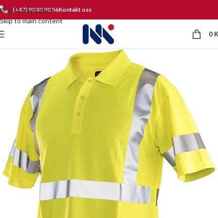
Skip to navigation
(+47) 90 80 90 56
Kontakt oss
Skip to main content
0