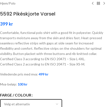
Hjem
/
Polo
5592 Pikéskjorte Varsel
399
kr
Comfortable, functional polo shirt with a good fit in polyester. Quickly
transports moisture away from the skin and dries fast. Heat-pressed
seamless reflective strips with gaps at side seam for increased
flexibility and comfort. Reflective strips on the shoulders for optimal
visibility. Button placket with three buttons and rib-knitted collar.
Certified Class 3 according to EN ISO 20471 – Size L-4XL.
Certified Class 2 according to EN ISO 20471 – Size XS-M.
Veiledende pris med mva:
499
kr
Mva-beløp:
100
kr
FARGE / COLOUR